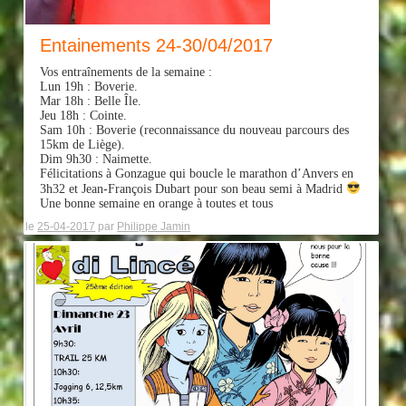
Entainements 24-30/04/2017
Vos entraînements de la semaine :
Lun 19h : Boverie.
Mar 18h : Belle Île.
Jeu 18h : Cointe.
Sam 10h : Boverie (reconnaissance du nouveau parcours des
15km de Liège).
Dim 9h30 : Naimette.
Félicitations à Gonzague qui boucle le marathon d’Anvers en
3h32 et Jean-François Dubart pour son beau semi à Madrid
Une bonne semaine en orange à toutes et tous
le
25-04-2017
par
Philippe Jamin