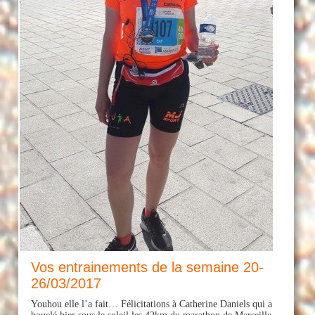
Vos entrainements de la semaine 20-
26/03/2017
Youhou elle l’a fait… Félicitations à Catherine Daniels qui a