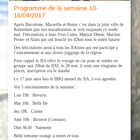
Programme de la semaine 10-
16/04/2017
Après Barcelone, Marseille et Rome c’est dans la jolie ville de
Rotterdam que nos marathoniens se sont surpassés ce week-
end. Félicitations à Jean-Yves Culot, Martial Dheur, Martine
Pesser et Alain qui ont bouclé les 42km sous le soleil batave
Des félicitations aussi à tous les JIAistes qui ont participé à
l’entrainement et aux divers joggings de la région
Pour rappel le JIA offre le voyage en car pour se rendre en
groupe aux 20km de BXL le 28 mai, il reste une vingtain
e de
places, inscription via le doodle.
Le 17 juin aura lieu le BBQ annuel du JIA, à vos agendas
Vos 5 entrainements de la semaine :
Lun 19h : Boverie.
Mar 18h : Belle Ile.
Jeu 18h : Cointe.
Sam 10h : Boverie (Coteaux).
Dim 9h30 : Naimette.
Belle semaine orange à toutes et tous