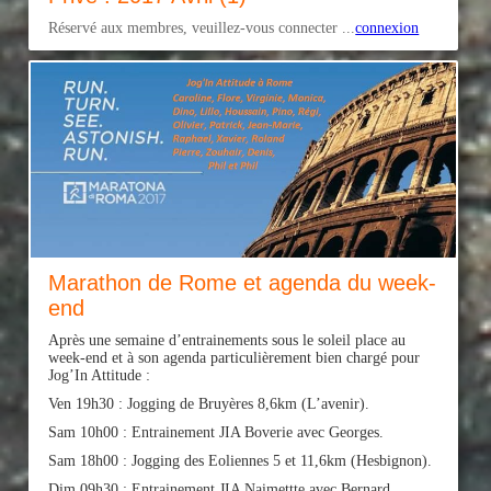
Réservé aux membres, veuillez-vous connecter ...
connexion
Marathon de Rome et agenda du week-
end
Après une semaine d’entrainements sous le soleil place au
week-end et à son agenda particulièrement bien chargé pour
Jog’In Attitude :
Ven 19h30 : Jogging de Bruyères 8,6km (L’avenir).
Sam 10h00 : Entrainement JIA Boverie avec Georges.
Sam 18h00 : Jogging des Eoliennes 5 et 11,6km (Hesbignon).
Dim 09h30 : Entrainement JIA Naimettte avec Bernard.