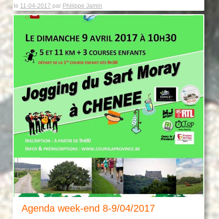
le
11-04-2017
par
Philippe Jamin
Agenda week-end 8-9/04/2017