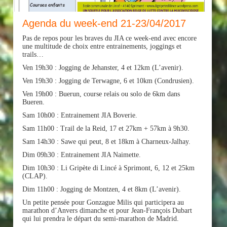
Agenda du week-end 21-23/04/2017
Pas de repos pour les braves du JIA ce week-end avec encore
une multitude de choix entre entrainements, joggings et
trails…
Ven 19h30 : Jogging de Jehanster, 4 et 12km (L’avenir).
Ven 19h30 : Jogging de Terwagne, 6 et 10km (Condrusien).
Ven 19h00 : Buerun, course relais ou solo de 6km dans
Bueren.
Sam 10h00 : Entrainement JIA Boverie.
Sam 11h00 : Trail de la Reid, 17 et 27km + 57km à 9h30.
Sam 14h30 : Sawe qui peut, 8 et 18km à Charneux-Jalhay.
Dim 09h30 : Entrainement JIA Naimette.
Dim 10h30 : Li Gripète di Lincé à Sprimont, 6, 12 et 25km
(CLAP).
Dim 11h00 : Jogging de Montzen, 4 et 8km (L’avenir).
Un petite pensée pour Gonzague Milis qui participera au
marathon d’Anvers dimanche et pour Jean-François Dubart
qui lui prendra le départ du semi-marathon de Madrid.