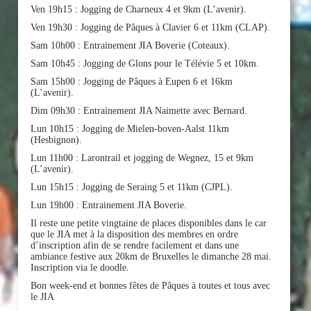
Ven 19h15 : Jogging de Charneux 4 et 9km (L’avenir).
Ven 19h30 : Jogging de Pâques à Clavier 6 et 11km (CLAP).
Sam 10h00 : Entrainement JIA Boverie (Coteaux).
Sam 10h45 : Jogging de Glons pour le Télévie 5 et 10km.
Sam 15h00 : Jogging de Pâques à Eupen 6 et 16km
(L’avenir).
Dim 09h30 : Entrainement JIA Naimette avec Bernard.
Lun 10h15 : Jogging de Mielen-boven-Aalst 11km
(Hesbignon).
Lun 11h00 : Larontrail et jogging de Wegnez, 15 et 9km
(L’avenir).
Lun 15h15 : Jogging de Seraing 5 et 11km (CJPL).
Lun 19h00 : Entrainement JIA Boverie.
Il reste une petite vingtaine de places disponibles dans le car
que le JIA met à la disposition des membres en ordre
d’inscription afin de se rendre facilement et dans une
ambiance festive aux 20km de Bruxelles le dimanche 28 mai.
Inscription via le doodle.
Bon week-end et bonnes fêtes de Pâques à toutes et tous avec
le JIA