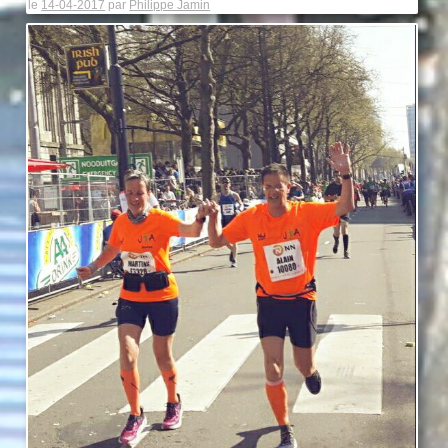
le
14-04-2017
par
Philippe Jamin