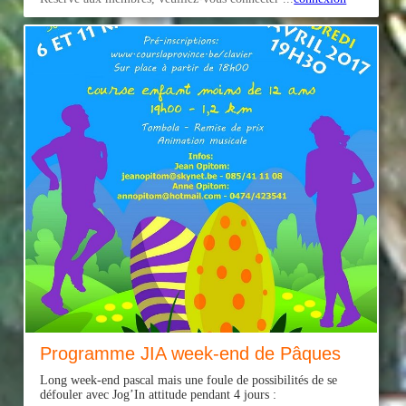
Programme JIA week-end de Pâques
Long week-end pascal mais une foule de possibilités de se
défouler avec Jog’In attitude pendant 4 jours :