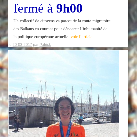
fermé à
9h00
Un collectif de citoyens va parcourir la route migratoire
des Balkans en courant pour dénoncer l’inhumanité de
la politique européenne actuelle.
voir l’article…
le
20-03-2017
par
Patrick