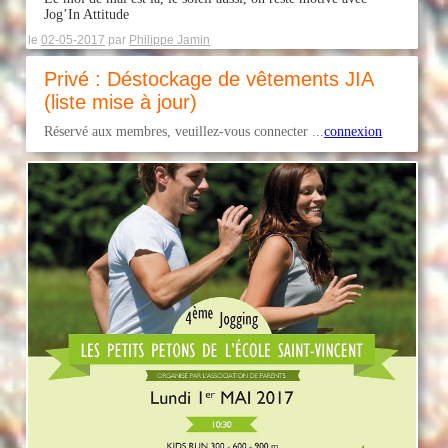
Jog’In Attitude
le
02-05-2017
par
Philippe Jamin
Privé : Déstockage de vêtements JIA
(liste mise à jour)
Réservé aux membres, veuillez-vous connecter ...
connexion