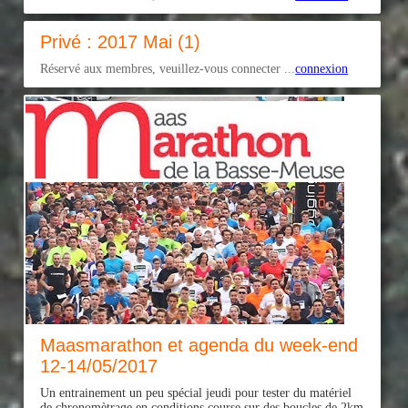
Privé : 2017 Mai (1)
Réservé aux membres, veuillez-vous connecter ...
connexion
Maasmarathon et agenda du week-end
12-14/05/2017
Un entrainement un peu spécial jeudi pour tester du matériel
de chronomètrage en conditions course sur des boucles de 2km