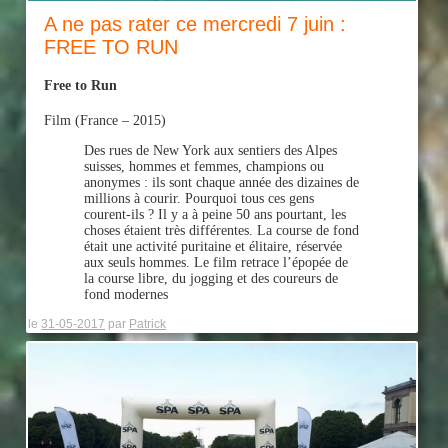
A ne pas rater ce mercredi 7 juin :
FREE TO RUN
Free to Run
Film
(France – 2015)
Des rues de New York aux sentiers des Alpes
suisses, hommes et femmes, champions ou
anonymes : ils sont chaque année des dizaines de
millions à courir. Pourquoi tous ces gens
courent-ils ? Il y a à peine 50 ans pourtant, les
choses étaient très différentes. La course de fond
était une activité puritaine et élitaire, réservée
aux seuls hommes. Le film retrace l’épopée de
la course libre, du jogging et des coureurs de
fond modernes
le
31-05-2017
par
Patrick