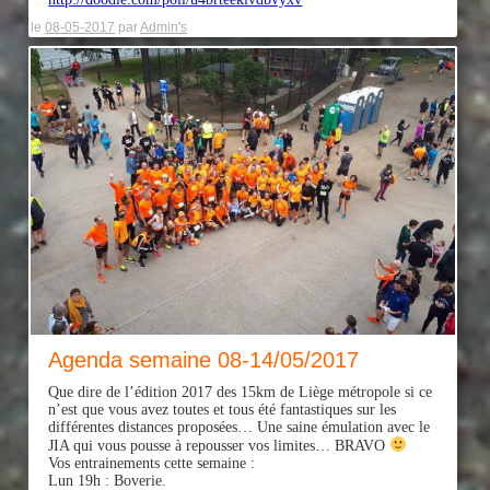
le
08-05-2017
par
Admin's
Agenda semaine 08-14/05/2017
Que dire de l’édition 2017 des 15km de Liège métropole si ce
n’est que vous avez toutes et tous été fantastiques sur les
différentes distances proposées… Une saine émulation avec le
JIA qui vous pousse à repousser vos limites… BRAVO
Vos entrainements cette semaine :
Lun 19h : Boverie.