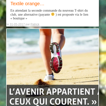
Textile orange…
En attendant la seconde commande du nouveau T-shirt du
club, une alternative (payante
) est proposée via le lien
« boutique »
le
31-05-2017
par
Patrick