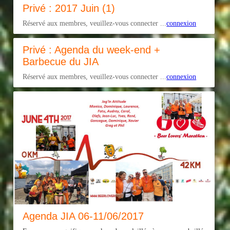
Privé : 2017 Juin (1)
Réservé aux membres, veuillez-vous connecter ...
connexion
Privé : Agenda du week-end +
Barbecue du JIA
Réservé aux membres, veuillez-vous connecter ...
connexion
Agenda JIA 06-11/06/2017