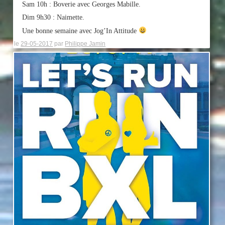
Sam 10h : Boverie avec Georges Mabille.
Dim 9h30 : Naimette.
Une bonne semaine avec Jog’In Attitude
le
29-05-2017
par
Philippe Jamin