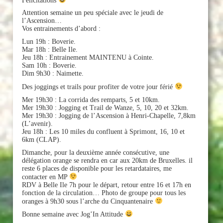
Attention semaine un peu spéciale avec le jeudi de
l’Ascension…
Vos entrainements d’abord :
Lun 19h : Boverie.
Mar 18h : Belle Ile.
Jeu 18h : Entrainement MAINTENU à Cointe.
Sam 10h : Boverie.
Dim 9h30 : Naimette.
Des joggings et trails pour profiter de votre jour férié
Mer 19h30 : La corrida des remparts, 5 et 10km.
Mer 19h30 : Jogging et Trail de Wanze, 5, 10, 20 et 32km.
Mer 19h30 : Jogging de l’Ascension à Henri-Chapelle, 7,8km
(L’avenir).
Jeu 18h : Les 10 miles du confluent à Sprimont, 16, 10 et
6km (CLAP).
Dimanche, pour la deuxième année consécutive, une
délégation orange se rendra en car aux 20km de Bruxelles. il
reste 6 places de disponible pour les retardataires, me
contacter en MP
RDV à Belle Ile 7h pour le départ, retour entre 16 et 17h en
fonction de la circulation… Photo de groupe pour tous les
oranges à 9h30 sous l’arche du Cinquantenaire
Bonne semaine avec Jog’In Attitude