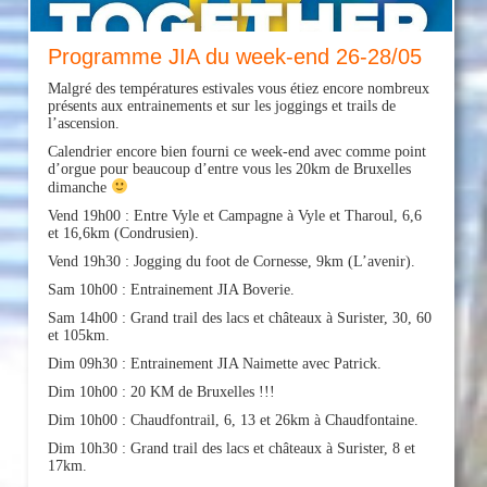
Programme JIA du week-end 26-28/05
Malgré des températures estivales vous étiez encore nombreux
présents aux entrainements et sur les joggings et trails de
l’ascension.
Calendrier encore bien fourni ce week-end avec comme point
d’orgue pour beaucoup d’entre vous les 20km de Bruxelles
dimanche
Vend 19h00 : Entre Vyle et Campagne à Vyle et Tharoul, 6,6
et 16,6km (Condrusien).
Vend 19h30 : Jogging du foot de Cornesse, 9km (L’avenir).
Sam 10h00 : Entrainement JIA Boverie.
Sam 14h00 : Grand trail des lacs et châteaux à Surister, 30, 60
et 105km.
Dim 09h30 : Entrainement JIA Naimette avec Patrick.
Dim 10h00 : 20 KM de Bruxelles !!!
Dim 10h00 : Chaudfontrail, 6, 13 et 26km à Chaudfontaine.
Dim 10h30 : Grand trail des lacs et châteaux à Surister, 8 et
17km.