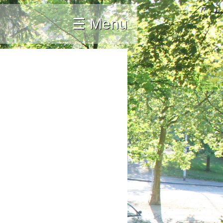
☰ Menu