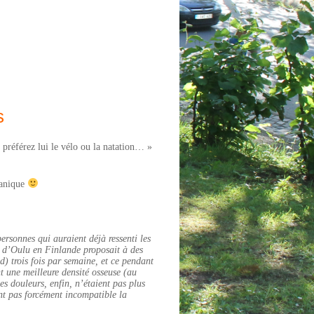
s
préférez lui le vélo ou la natation… »
canique
personnes qui auraient déjà ressenti les
té d’Oulu en Finlande proposait à des
 trois fois par semaine, et ce pendant
t une meilleure densité osseuse (au
s douleurs, enfin, n’étaient pas plus
ent pas forcément incompatible la