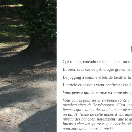
Qui n’a pas entendu de la bouche d’un mé
Et bien, sauf cas de pathologie grave, ils
Le jogging a comme effets de faciliter la
L’article ci-dessous vient confirmer ces di
Vous pensez que la course est mauvaise 
Vous courez pour rester en bonne santé ? 
premiers effets de l’ostéoporose. C’est u
femmes qui avaient des douleurs au nivea
un an. A l’issue de cette année d’entraîne
niveau des hanches, notamment) que le gro
intenses chez les sportives que chez les s
poursuite de la course à pied !