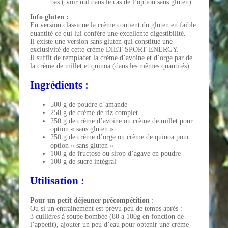
bas ( voir nul dans le cas de l’option sans gluten).
Info gluten :
En version classique la crème contient du gluten en faible
quantité ce qui lui confère une excellente digestibilité.
Il existe une version sans gluten qui constitue une
exclusivité de cette crème DIET-SPORT-ENERGY.
Il suffit de remplacer la crème d’avoine et d’orge par de
la crème de millet et quinoa (dans les mêmes quantités).
Ingrédients :
500 g de poudre d’amande
250 g de crème de riz complet
250 g de crème d’avoine ou crème de millet pour
option « sans gluten »
250 g de crème d’orge ou crème de quinoa pour
option « sans gluten »
100 g de fructose ou sirop d’agave en poudre
100 g de sucre intégral
Utilisation :
Pour un petit déjeuner précompétition
:
Ou si un entrainement est prévu peu de temps après :
3 cuillères à soupe bombée (80 à 100g en fonction de
l’appetit), ajouter un peu d’eau pour obtenir une crème