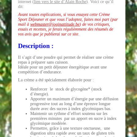
internet (
lien vers le site d’Alain Roche
). Voici ce qu’il
dit:
Avant toutes explications, si vous essayez cette Crème
Sport Déjeuner et que vous l’adoptez, faites moi part (par
mail à
webmaster@joginattitude.be
) de vos critiques,
essais et recettes, je ferais régulièrement des résumés de
vos avis que je publierai sur ce site.
Description :
Il s’agit d’une poudre qui permet de réaliser une crème
repas à préparer sans cuisson.
Idéale pour un petit déjeuner énergétique avant une
compétition d’endurance.
La crème a été spécialement élaborée pour :
Renforcer le stock de glycogène* (stock
d’énergie).
Apporter un maximum d’énergie par une diffusion
progressive tout au long d’une épreuve longue
durée avec des sucres à index glycémiques bas.
Maintenir un rythme d’effort soutenu sur les
premières minutes par un apport en sucre à index
glycémique modérée.
Permettre, grâce à une texture onctueuse, une
digestion ultra rapide avec un taux de gluten très