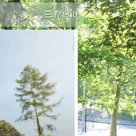
☰ Menu