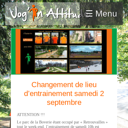
☰ Menu
Changement de lieu
d’entrainement samedi 2
septembre
ATTENTION !!!
Le parc de la Boverie étant occupé par « Retrouvailles »
tout le week-end, l’entrainement de samedi 10h est